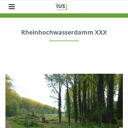
Portfolio Detail
Rheinhochwasserdamm XXX