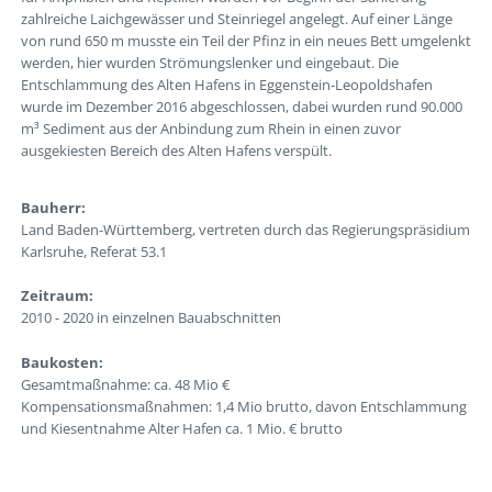
zahlreiche Laichgewässer und Steinriegel angelegt. Auf einer Länge
von rund 650 m musste ein Teil der Pfinz in ein neues Bett umgelenkt
werden, hier wurden Strömungslenker und eingebaut. Die
Entschlammung des Alten Hafens in Eggenstein-Leopoldshafen
wurde im Dezember 2016 abgeschlossen, dabei wurden rund 90.000
m³ Sediment aus der Anbindung zum Rhein in einen zuvor
ausgekiesten Bereich des Alten Hafens verspült.
Bauherr:
Land Baden-Württemberg, vertreten durch das Regierungspräsidium
Karlsruhe, Referat 53.1
Zeitraum:
2010 - 2020 in einzelnen Bauabschnitten
Baukosten:
Gesamtmaßnahme: ca. 48 Mio €
Kompensationsmaßnahmen: 1,4 Mio brutto, davon Entschlammung
und Kiesentnahme Alter Hafen ca. 1 Mio. € brutto